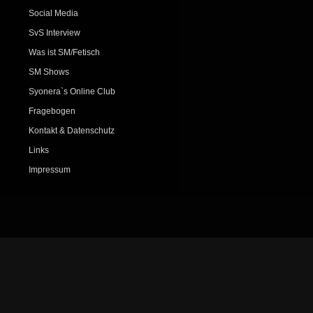
Social Media
SvS Interview
Was ist SM/Fetisch
SM Shows
Syonera`s Online Club
Fragebogen
Kontakt & Datenschutz
Links
Impressum