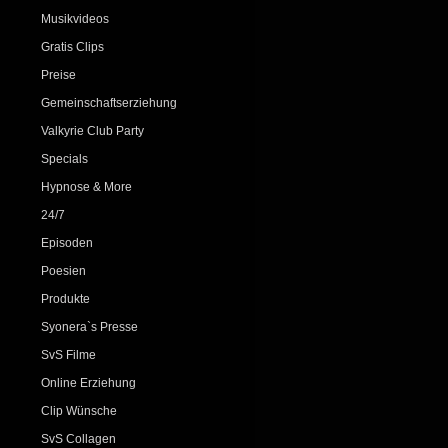
Musikvideos
Gratis Clips
Preise
Gemeinschaftserziehung
Valkyrie Club Party
Specials
Hypnose & More
24/7
Episoden
Poesien
Produkte
Syonera`s Presse
SvS Filme
Online Erziehung
Clip Wünsche
SvS Collagen