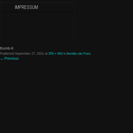
IMPRESSUM
thumb-8
Published
September 27, 2021
at
350 × 463
in
Aurelia van Foxx
←
Previous