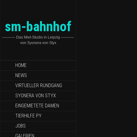
sm-bahnhof
———– Das Miet-Studio in Leipzig ———–
von Syonera von Styx
HOME
NEWS
VIRTUELLER RUNDGANG
SYONERA VON STYX
EINGEMIETETE DAMEN
TIERHILFE PY
JOBS
GALERIEN