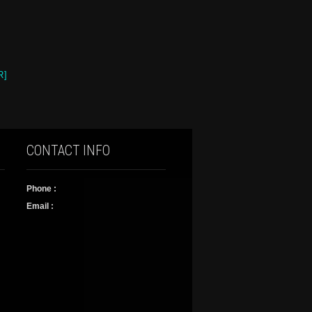
R]
CONTACT INFO
Phone :
Email :