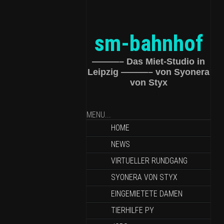
sm-bahnhof
———– Das Miet-Studio in
Leipzig ———– von Syonera
von Styx
MENU...
HOME
NEWS
VIRTUELLER RUNDGANG
SYONERA VON STYX
EINGEMIETETE DAMEN
TIERHILFE PY