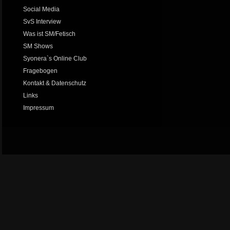
Social Media
SvS Interview
Was ist SM/Fetisch
SM Shows
Syonera`s Online Club
Fragebogen
Kontakt & Datenschutz
Links
Impressum