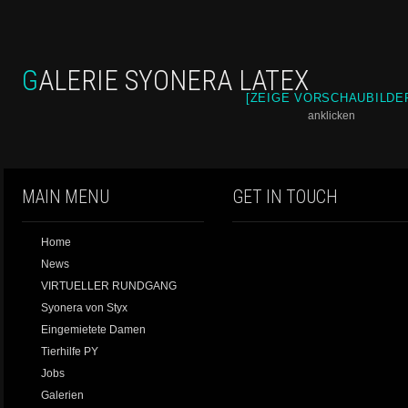
GALERIE SYONERA LATEX
[ZEIGE VORSCHAUBILDE
an­kli­cken
MAIN MENU
GET IN TOUCH
Home
News
VIRTUELLER RUNDGANG
Syonera von Styx
Eingemietete Damen
Tierhilfe PY
Jobs
Galerien