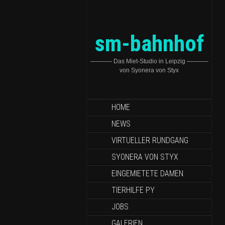
sm-bahnhof
———– Das Miet-Studio in Leipzig ———–
von Syonera von Styx
HOME
NEWS
VIRTUELLER RUNDGANG
SYONERA VON STYX
EINGEMIETETE DAMEN
TIERHILFE PY
JOBS
GALERIEN