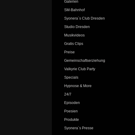
Galerien
SM-Bahnhof
Syonera`s Club Dresden
Studio Dresden
Musikvideos
Gratis Clips
Preise
Gemeinschaftserziehung
Valkyrie Club Party
Specials
Hypnose & More
24/7
Episoden
Poesien
Produkte
Syonera`s Presse