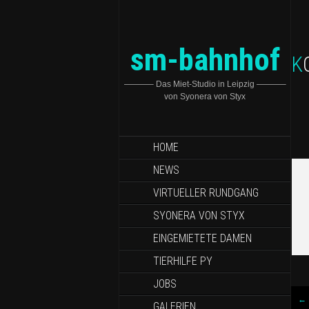
sm-bahnhof
———– Das Miet-Studio in Leipzig ———–
von Syonera von Styx
HOME
NEWS
VIRTUELLER RUNDGANG
SYONERA VON STYX
EINGEMIETETE DAMEN
TIERHILFE PY
JOBS
←
GALERIEN