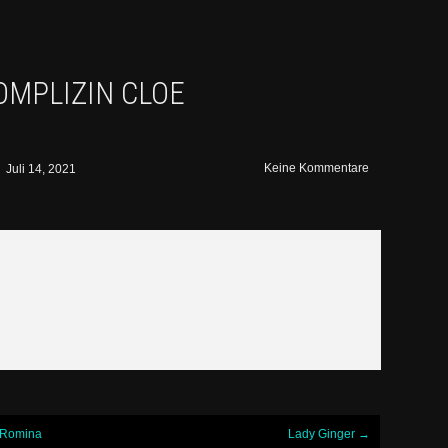
KOMPLIZIN CLOE
Keine Kommentare
Juli 14, 2021
Romina
Lady Ginger
→