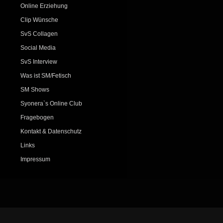
Online Erziehung
Clip Wünsche
SvS Collagen
Social Media
SvS Interview
Was ist SM/Fetisch
SM Shows
Syonera`s Online Club
Fragebogen
Kontakt & Datenschutz
Links
Impressum