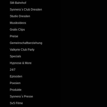
SM-Bahnhof
Syonera`s Club Dresden
Studio Dresden
Musikvideos
Gratis Clips
Preise
Gemeinschaftserziehung
Valkyrie Club Party
Specials
Hypnose & More
24/7
Episoden
Poesien
Produkte
Syonera`s Presse
SvS Filme