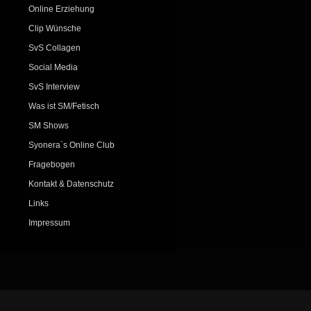
Online Erziehung
Clip Wünsche
SvS Collagen
Social Media
SvS Interview
Was ist SM/Fetisch
SM Shows
Syonera`s Online Club
Fragebogen
Kontakt & Datenschutz
Links
Impressum