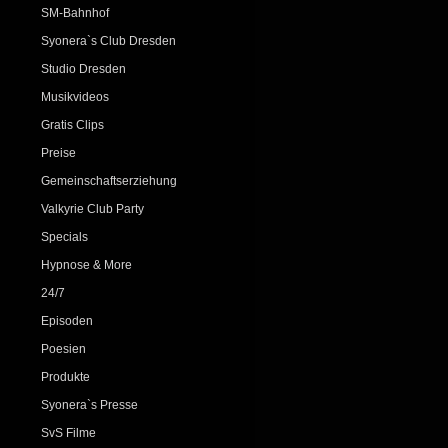
SM-Bahnhof
Syonera`s Club Dresden
Studio Dresden
Musikvideos
Gratis Clips
Preise
Gemeinschaftserziehung
Valkyrie Club Party
Specials
Hypnose & More
24/7
Episoden
Poesien
Produkte
Syonera`s Presse
SvS Filme