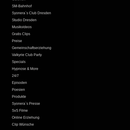
SM-Bahnhof
Syonera`s Club Dresden
Studio Dresden
Musikvideos
Gratis Clips
Preise
Gemeinschaftserziehung
Valkyrie Club Party
Specials
Hypnose & More
24/7
Episoden
Poesien
Produkte
Syonera`s Presse
SvS Filme
Online Erziehung
Clip Wünsche