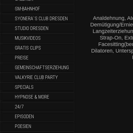
SM-BAHNHOF
Analdehnung, Ate
SYONERA`S CLUB DRESDEN
Demütigung/Ernied
STUDIO DRESDEN
Langzeiterziehun
Strap-On, Ext
MUSIKVIDEOS
Facesitting(be
GRATIS CLIPS
Dilatoren, Unters
PREISE
GEMEINSCHAFTSERZIEHUNG
VALKYRIE CLUB PARTY
SPECIALS
HYPNOSE & MORE
24/7
EPISODEN
POESIEN