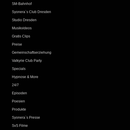
SM-Bahnhof
Syonera`s Club Dresden
Studio Dresden
Musikvideos
Gratis Clips
Preise
Gemeinschaftserziehung
Valkyrie Club Party
Specials
Hypnose & More
24/7
Episoden
Poesien
Produkte
Syonera`s Presse
SvS Filme