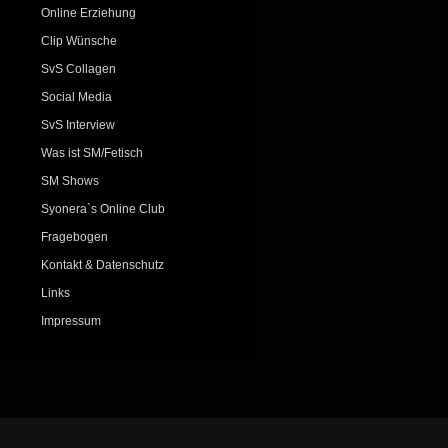
Online Erziehung
Clip Wünsche
SvS Collagen
Social Media
SvS Interview
Was ist SM/Fetisch
SM Shows
Syonera`s Online Club
Fragebogen
Kontakt & Datenschutz
Links
Impressum