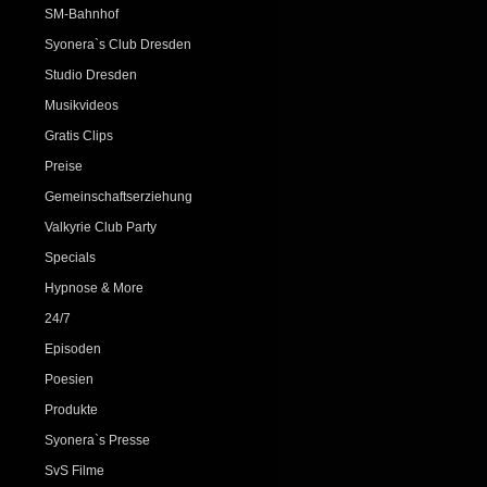
SM-Bahnhof
Syonera`s Club Dresden
Studio Dresden
Musikvideos
Gratis Clips
Preise
Gemeinschaftserziehung
Valkyrie Club Party
Specials
Hypnose & More
24/7
Episoden
Poesien
Produkte
Syonera`s Presse
SvS Filme