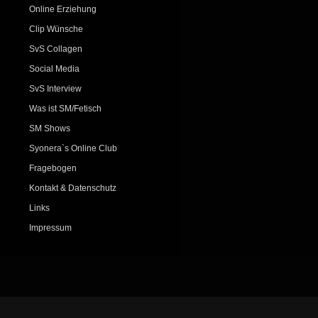
Online Erziehung
Clip Wünsche
SvS Collagen
Social Media
SvS Interview
Was ist SM/Fetisch
SM Shows
Syonera`s Online Club
Fragebogen
Kontakt & Datenschutz
Links
Impressum