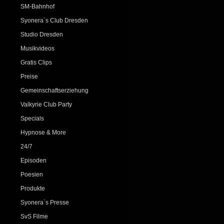
SM-Bahnhof
Syonera`s Club Dresden
Studio Dresden
Musikvideos
Gratis Clips
Preise
Gemeinschaftserziehung
Valkyrie Club Party
Specials
Hypnose & More
24/7
Episoden
Poesien
Produkte
Syonera`s Presse
SvS Filme