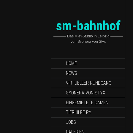
sm-bahnhof
———– Das Miet-Studio in Leipzig ———–
von Syonera von Styx
HOME
NEWS
VIRTUELLER RUNDGANG
SYONERA VON STYX
EINGEMIETETE DAMEN
TIERHILFE PY
JOBS
GALERIEN