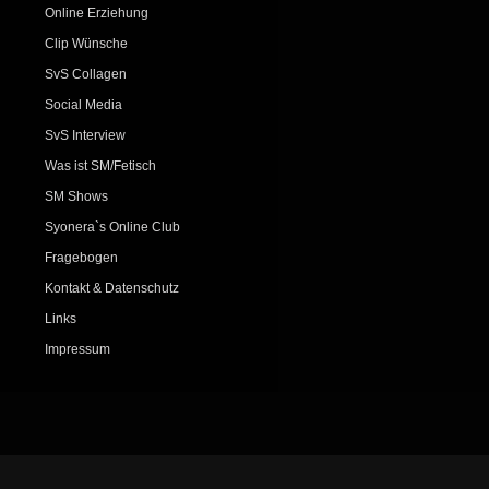
Online Erziehung
Clip Wünsche
SvS Collagen
Social Media
SvS Interview
Was ist SM/Fetisch
SM Shows
Syonera`s Online Club
Fragebogen
Kontakt & Datenschutz
Links
Impressum