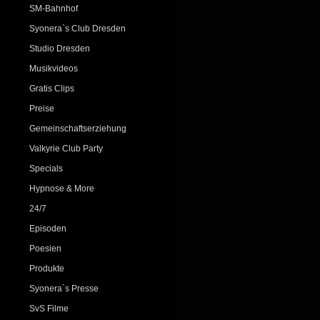
SM-Bahnhof
Syonera`s Club Dresden
Studio Dresden
Musikvideos
Gratis Clips
Preise
Gemeinschaftserziehung
Valkyrie Club Party
Specials
Hypnose & More
24/7
Episoden
Poesien
Produkte
Syonera`s Presse
SvS Filme