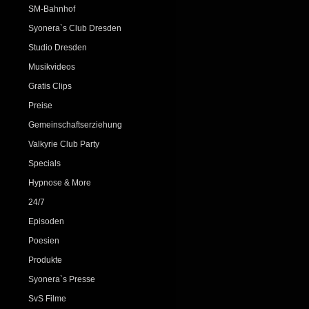
SM-Bahnhof
Syonera`s Club Dresden
Studio Dresden
Musikvideos
Gratis Clips
Preise
Gemeinschaftserziehung
Valkyrie Club Party
Specials
Hypnose & More
24/7
Episoden
Poesien
Produkte
Syonera`s Presse
SvS Filme