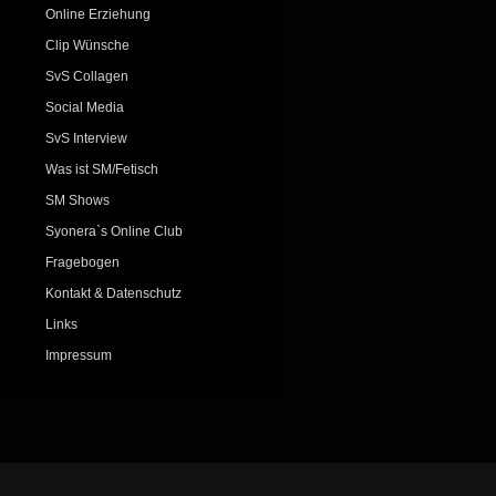
Online Erziehung
Clip Wünsche
SvS Collagen
Social Media
SvS Interview
Was ist SM/Fetisch
SM Shows
Syonera`s Online Club
Fragebogen
Kontakt & Datenschutz
Links
Impressum