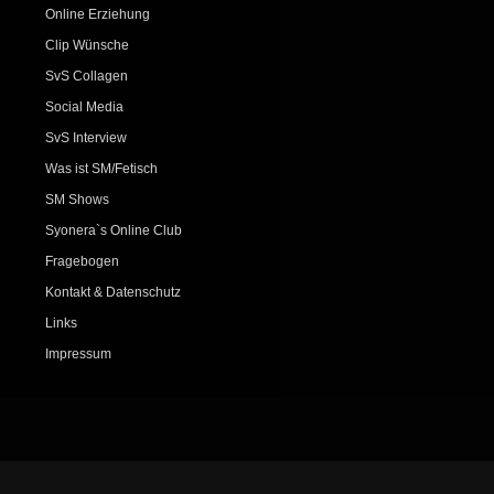
Online Erziehung
Clip Wünsche
SvS Collagen
Social Media
SvS Interview
Was ist SM/Fetisch
SM Shows
Syonera`s Online Club
Fragebogen
Kontakt & Datenschutz
Links
Impressum