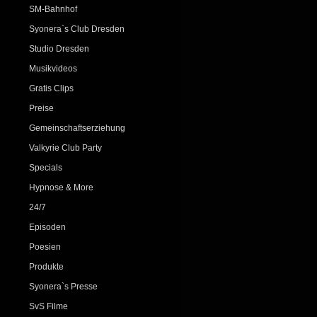
SM-Bahnhof
Syonera`s Club Dresden
Studio Dresden
Musikvideos
Gratis Clips
Preise
Gemeinschaftserziehung
Valkyrie Club Party
Specials
Hypnose & More
24/7
Episoden
Poesien
Produkte
Syonera`s Presse
SvS Filme