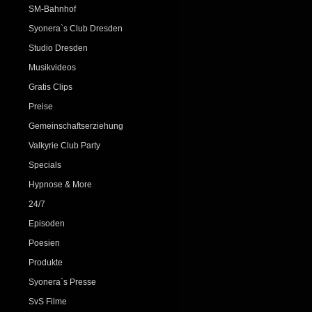
SM-Bahnhof
Syonera`s Club Dresden
Studio Dresden
Musikvideos
Gratis Clips
Preise
Gemeinschaftserziehung
Valkyrie Club Party
Specials
Hypnose & More
24/7
Episoden
Poesien
Produkte
Syonera`s Presse
SvS Filme