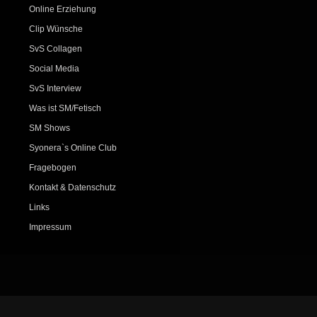
Online Erziehung
Clip Wünsche
SvS Collagen
Social Media
SvS Interview
Was ist SM/Fetisch
SM Shows
Syonera`s Online Club
Fragebogen
Kontakt & Datenschutz
Links
Impressum