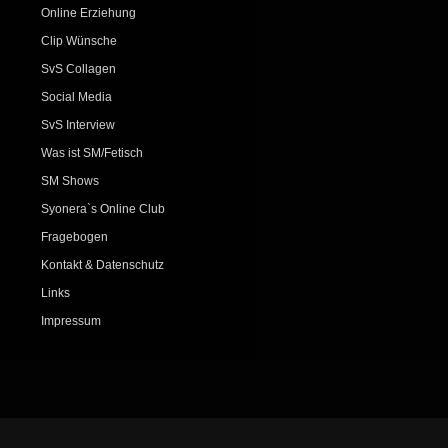
Online Erziehung
Clip Wünsche
SvS Collagen
Social Media
SvS Interview
Was ist SM/Fetisch
SM Shows
Syonera`s Online Club
Fragebogen
Kontakt & Datenschutz
Links
Impressum