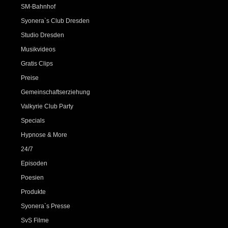
SM-Bahnhof
Syonera`s Club Dresden
Studio Dresden
Musikvideos
Gratis Clips
Preise
Gemeinschaftserziehung
Valkyrie Club Party
Specials
Hypnose & More
24/7
Episoden
Poesien
Produkte
Syonera`s Presse
SvS Filme