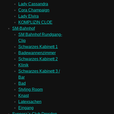
Lady Cassandra
Cora Champaign
Lady Elvira
KOMPLIZIN CLOE
SM-Bahnhof
SM Bahnhof Rundgang-
Clip
Schwarzes Kabinett 1
Badewannenzimmer
Schwarzes Kabinett 2
Klinik
Schwarzes Kabinett 3 /
Bar
Bad
Styling Room
Knast
Latexsachen
Eingang
Syonera`s Club Dresden