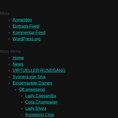
Meta
Anmelden
Eintrags-Feed
Kommentar-Feed
WordPress.org
Main Menu
Home
News
VIRTUELLER RUNDGANG
Syonera von Styx
Eingemietete Damen
Oft anwesend
Lady Cassandra
Cora Champaign
Lady Elvira
Komplizin Cloe