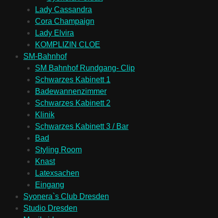
Lady Cassandra
Cora Champaign
Lady Elvira
KOMPLIZIN CLOE
SM-Bahnhof
SM Bahnhof Rundgang- Clip
Schwarzes Kabinett 1
Badewannenzimmer
Schwarzes Kabinett 2
Klinik
Schwarzes Kabinett 3 / Bar
Bad
Styling Room
Knast
Latexsachen
Eingang
Syonera`s Club Dresden
Studio Dresden