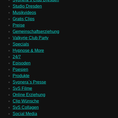
Studio Dresden
Musikvideos
Gratis Clips
Preise
Gemeinschaftserziehung
Valkyrie Club Party
Specials
Hypnose & More
24/7
Episoden
Poesien
Produkte
Syonera`s Presse
SvS Filme
Online Erziehung
Clip Wünsche
SvS Collagen
Social Media