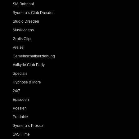
SM-Bahnhof
Syonera`s Club Dresden
Studio Dresden
Musikvideos
Gratis Clips
Preise
Gemeinschaftserziehung
Valkyrie Club Party
Specials
Hypnose & More
24/7
Episoden
Poesien
Produkte
Syonera`s Presse
SvS Filme