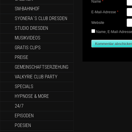
Name
*
SM-BAHNHOF
E-Mail-Adresse
*
SYONERA`S CLUB DRESDEN
Website
STUDIO DRESDEN
Name, E-Mail-Adresse
MUSIKVIDEOS
GRATIS CLIPS
PREISE
GEMEINSCHAFTSERZIEHUNG
VALKYRIE CLUB PARTY
SPECIALS
HYPNOSE & MORE
24/7
EPISODEN
POESIEN