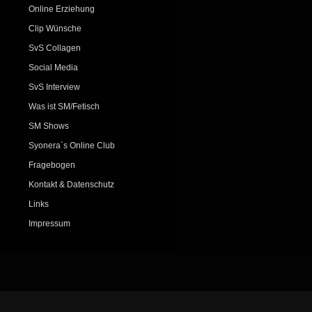
Online Erziehung
Clip Wünsche
SvS Collagen
Social Media
SvS Interview
Was ist SM/Fetisch
SM Shows
Syonera`s Online Club
Fragebogen
Kontakt & Datenschutz
Links
Impressum