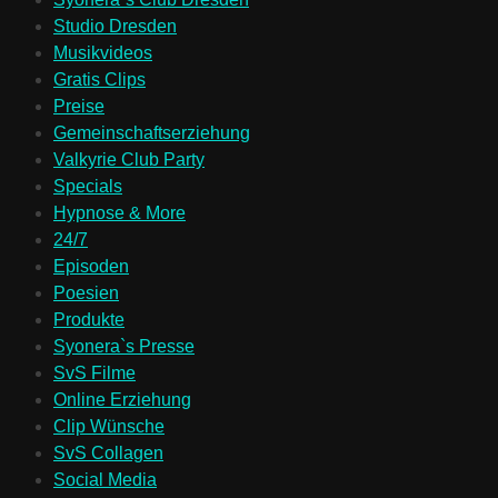
Studio Dresden
Musikvideos
Gratis Clips
Preise
Gemeinschaftserziehung
Valkyrie Club Party
Specials
Hypnose & More
24/7
Episoden
Poesien
Produkte
Syonera`s Presse
SvS Filme
Online Erziehung
Clip Wünsche
SvS Collagen
Social Media