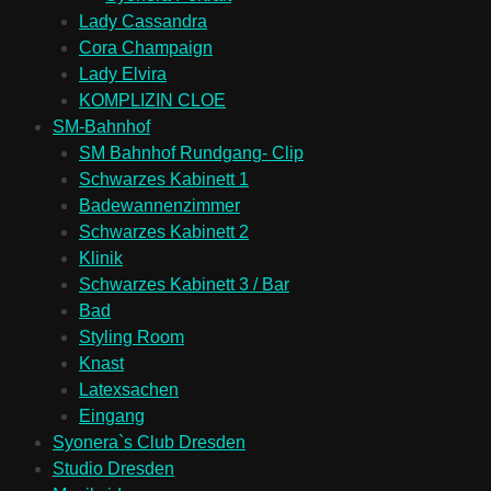
Lady Cassandra
Cora Champaign
Lady Elvira
KOMPLIZIN CLOE
SM-Bahnhof
SM Bahnhof Rundgang- Clip
Schwarzes Kabinett 1
Badewannenzimmer
Schwarzes Kabinett 2
Klinik
Schwarzes Kabinett 3 / Bar
Bad
Styling Room
Knast
Latexsachen
Eingang
Syonera`s Club Dresden
Studio Dresden