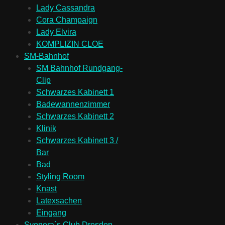
Lady Cassandra
Cora Champaign
Lady Elvira
KOMPLIZIN CLOE
SM-Bahnhof
SM Bahnhof Rundgang-
Clip
Schwarzes Kabinett 1
Badewannenzimmer
Schwarzes Kabinett 2
Klinik
Schwarzes Kabinett 3 /
Bar
Bad
Styling Room
Knast
Latexsachen
Eingang
Syonera`s Club Dresden