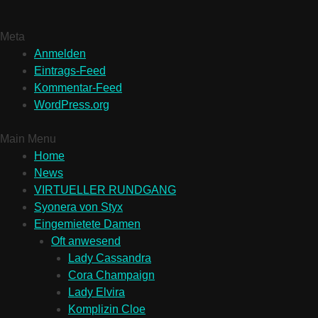
Meta
Anmelden
Eintrags-Feed
Kommentar-Feed
WordPress.org
Main Menu
Home
News
VIRTUELLER RUNDGANG
Syonera von Styx
Eingemietete Damen
Oft anwesend
Lady Cassandra
Cora Champaign
Lady Elvira
Komplizin Cloe