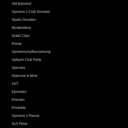
SM-Bahnhof
Syonera`s Club Dresden
Studio Dresden
Musikvideos
Gratis Clips
Preise
Gemeinschaftserziehung
Valkyrie Club Party
Specials
Hypnose & More
24/7
Episoden
Poesien
Produkte
Syonera`s Presse
SvS Filme