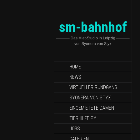
sm-bahnhof
———– Das Miet-Studio in Leipzig ———–
von Syonera von Styx
HOME
NEWS
VIRTUELLER RUNDGANG
SYONERA VON STYX
EINGEMIETETE DAMEN
TIERHILFE PY
JOBS
GALERIEN