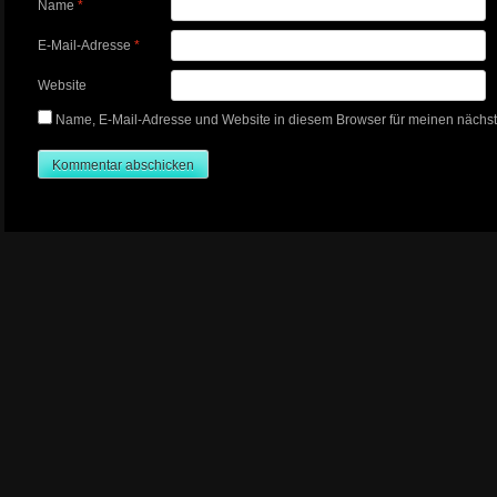
Name
*
E-Mail-Adresse
*
Website
Name, E-Mail-Adresse und Website in diesem Browser für meinen nächs