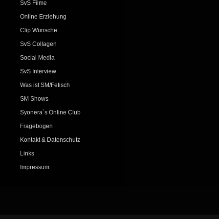
SvS Filme
Online Erziehung
Clip Wünsche
SvS Collagen
Social Media
SvS Interview
Was ist SM/Fetisch
SM Shows
Syonera`s Online Club
Fragebogen
Kontakt & Datenschutz
Links
Impressum