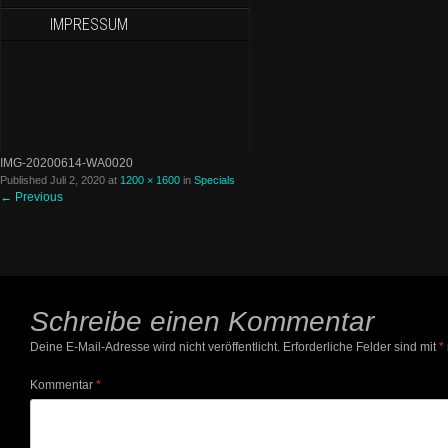
IMPRESSUM
IMG-20200614-WA0020
Published
Juli 2, 2020
at
1200 × 1600
in
Specials
←
Previous
Schreibe einen Kommentar
Deine E-Mail-Adresse wird nicht veröffentlicht.
Erforderliche Felder sind mit
*
Kommentar
*