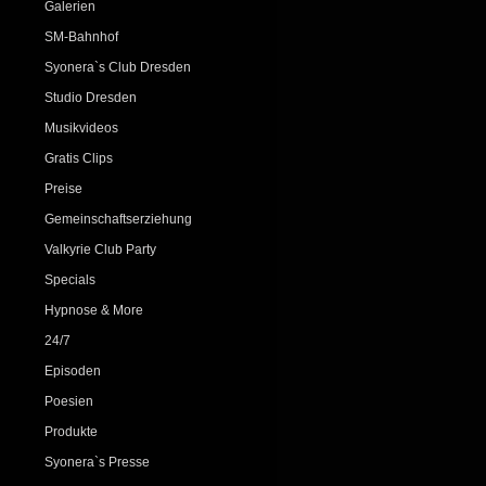
Galerien
SM-Bahnhof
Syonera`s Club Dresden
Studio Dresden
Musikvideos
Gratis Clips
Preise
Gemeinschaftserziehung
Valkyrie Club Party
Specials
Hypnose & More
24/7
Episoden
Poesien
Produkte
Syonera`s Presse