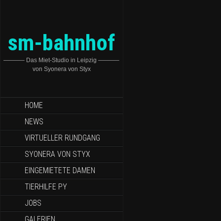
sm-bahnhof
———– Das Miet-Studio in Leipzig ———–
von Syonera von Styx
HOME
NEWS
VIRTUELLER RUNDGANG
SYONERA VON STYX
EINGEMIETETE DAMEN
TIERHILFE PY
JOBS
GALERIEN