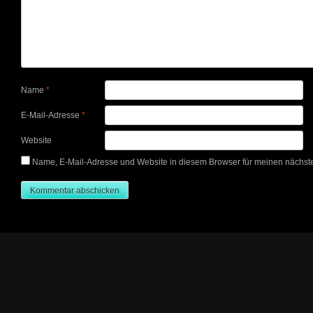
Name
*
E-Mail-Adresse
*
Website
Name, E-Mail-Adresse und Website in diesem Browser für meinen nächs