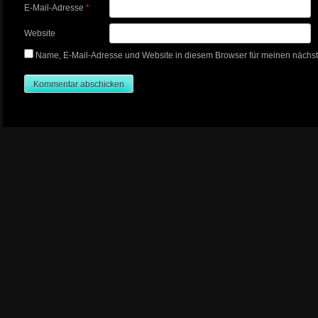
E-Mail-Adresse
*
Website
Name, E-Mail-Adresse und Website in diesem Browser für meinen nächs