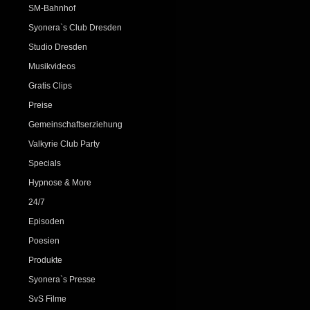
SM-Bahnhof
Syonera`s Club Dresden
Studio Dresden
Musikvideos
Gratis Clips
Preise
Gemeinschaftserziehung
Valkyrie Club Party
Specials
Hypnose & More
24/7
Episoden
Poesien
Produkte
Syonera`s Presse
SvS Filme