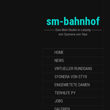
sm-bahnhof
———– Das Miet-Studio in Leipzig ———–
von Syonera von Styx
HOME
NEWS
VIRTUELLER RUNDGANG
SYONERA VON STYX
EINGEMIETETE DAMEN
TIERHILFE PY
JOBS
GALERIEN