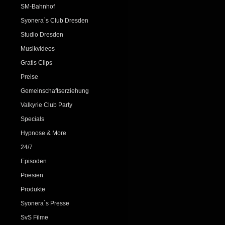
SM-Bahnhof
Syonera`s Club Dresden
Studio Dresden
Musikvideos
Gratis Clips
Preise
Gemeinschaftserziehung
Valkyrie Club Party
Specials
Hypnose & More
24/7
Episoden
Poesien
Produkte
Syonera`s Presse
SvS Filme