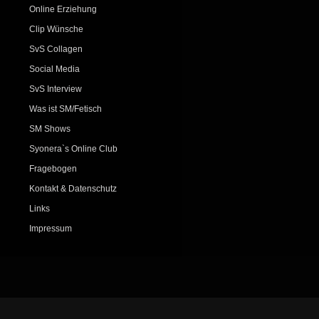
Online Erziehung
Clip Wünsche
SvS Collagen
Social Media
SvS Interview
Was ist SM/Fetisch
SM Shows
Syonera`s Online Club
Fragebogen
Kontakt & Datenschutz
Links
Impressum