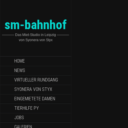
sm-bahnhof
———– Das Miet-Studio in Leipzig ———–
von Syonera von Styx
HOME
NEWS
VIRTUELLER RUNDGANG
SYONERA VON STYX
EINGEMIETETE DAMEN
TIERHILFE PY
JOBS
GALERIEN