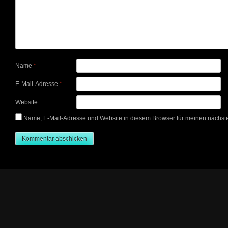
Name
*
E-Mail-Adresse
*
Website
Name, E-Mail-Adresse und Website in diesem Browser für meinen nächs