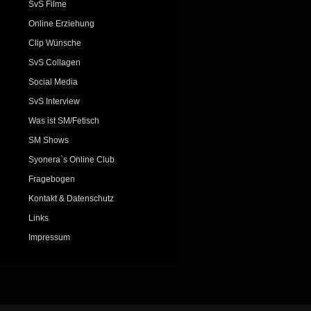
SvS Filme
Online Erziehung
Clip Wünsche
SvS Collagen
Social Media
SvS Interview
Was ist SM/Fetisch
SM Shows
Syonera`s Online Club
Fragebogen
Kontakt & Datenschutz
Links
Impressum