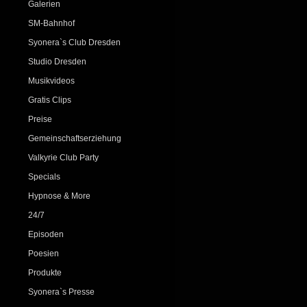
Galerien
SM-Bahnhof
Syonera`s Club Dresden
Studio Dresden
Musikvideos
Gratis Clips
Preise
Gemeinschaftserziehung
Valkyrie Club Party
Specials
Hypnose & More
24/7
Episoden
Poesien
Produkte
Syonera`s Presse