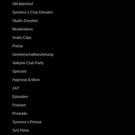
SM-Bahnhof
Syonera`s Club Dresden
Studio Dresden
Musikvideos
Gratis Clips
Preise
Gemeinschaftserziehung
Valkyrie Club Party
Specials
Hypnose & More
24/7
Episoden
Poesien
Produkte
Syonera`s Presse
SvS Filme