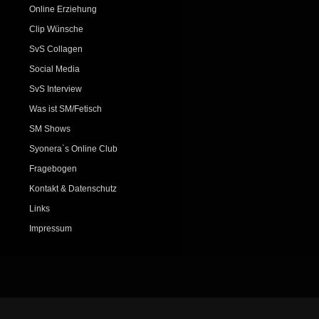
Online Erziehung
Clip Wünsche
SvS Collagen
Social Media
SvS Interview
Was ist SM/Fetisch
SM Shows
Syonera`s Online Club
Fragebogen
Kontakt & Datenschutz
Links
Impressum