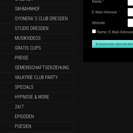
Name
*
SM-BAHNHOF
E-Mail-Adresse
*
SYONERA`S CLUB DRESDEN
Website
STUDIO DRESDEN
Name, E-Mail-Adresse
MUSIKVIDEOS
GRATIS CLIPS
PREISE
GEMEINSCHAFTSERZIEHUNG
VALKYRIE CLUB PARTY
SPECIALS
HYPNOSE & MORE
24/7
EPISODEN
POESIEN