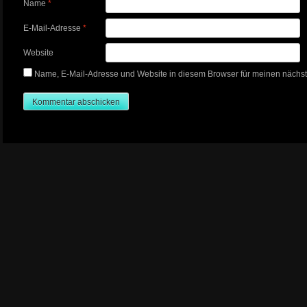
Name
*
E-Mail-Adresse
*
Website
Name, E-Mail-Adresse und Website in diesem Browser für meinen nächs