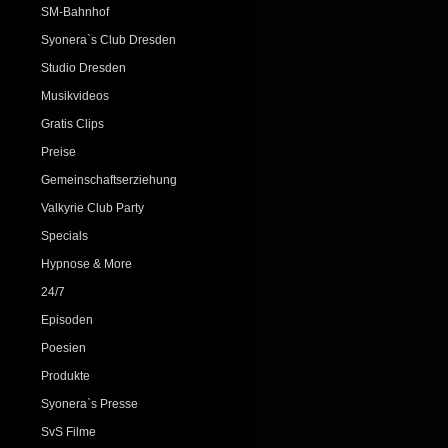
SM-Bahnhof
Syonera`s Club Dresden
Studio Dresden
Musikvideos
Gratis Clips
Preise
Gemeinschaftserziehung
Valkyrie Club Party
Specials
Hypnose & More
24/7
Episoden
Poesien
Produkte
Syonera`s Presse
SvS Filme