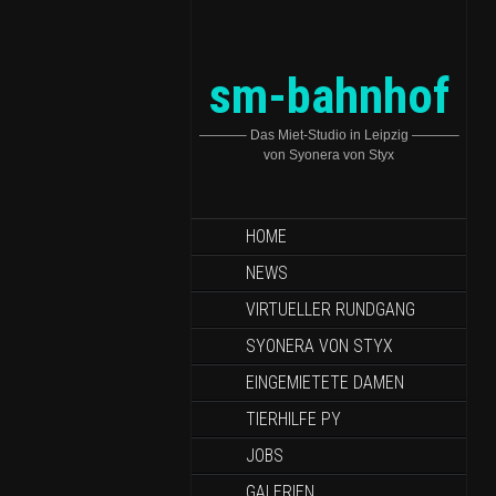
sm-bahnhof
———– Das Miet-Studio in Leipzig ———–
von Syonera von Styx
HOME
NEWS
VIRTUELLER RUNDGANG
SYONERA VON STYX
EINGEMIETETE DAMEN
TIERHILFE PY
JOBS
GALERIEN