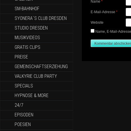
Name
*
SM-BAHNHOF
E-Mail-Adresse
*
SYONERA`S CLUB DRESDEN
Website
STUDIO DRESDEN
Name, E-Mail-Adresse
MUSIKVIDEOS
GRATIS CLIPS
PREISE
GEMEINSCHAFTSERZIEHUNG
VALKYRIE CLUB PARTY
SPECIALS
HYPNOSE & MORE
24/7
EPISODEN
POESIEN