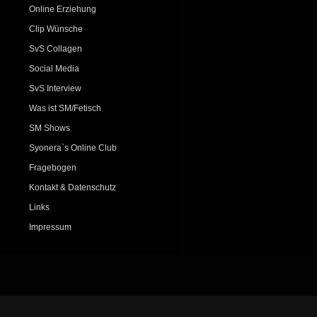
Online Erziehung
Clip Wünsche
SvS Collagen
Social Media
SvS Interview
Was ist SM/Fetisch
SM Shows
Syonera`s Online Club
Fragebogen
Kontakt & Datenschutz
Links
Impressum