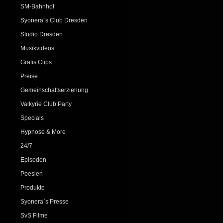
SM-Bahnhof
Syonera`s Club Dresden
Studio Dresden
Musikvideos
Gratis Clips
Preise
Gemeinschaftserziehung
Valkyrie Club Party
Specials
Hypnose & More
24/7
Episoden
Poesien
Produkte
Syonera`s Presse
SvS Filme