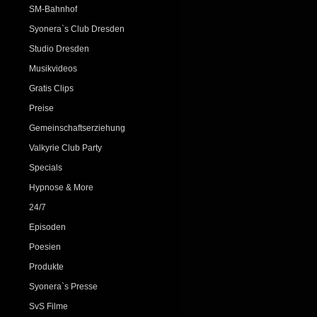
SM-Bahnhof
Syonera`s Club Dresden
Studio Dresden
Musikvideos
Gratis Clips
Preise
Gemeinschaftserziehung
Valkyrie Club Party
Specials
Hypnose & More
24/7
Episoden
Poesien
Produkte
Syonera`s Presse
SvS Filme