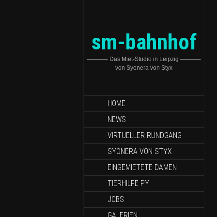
sm-bahnhof
———– Das Miet-Studio in Leipzig ———–
von Syonera von Styx
HOME
NEWS
VIRTUELLER RUNDGANG
SYONERA VON STYX
EINGEMIETETE DAMEN
TIERHILFE PY
JOBS
GALERIEN