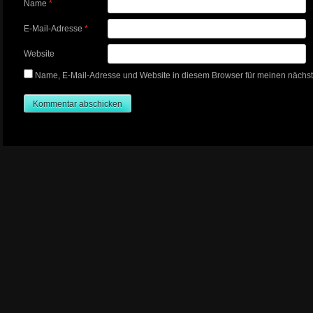
Name
*
E-Mail-Adresse
*
Website
Name, E-Mail-Adresse und Website in diesem Browser für meinen nächs