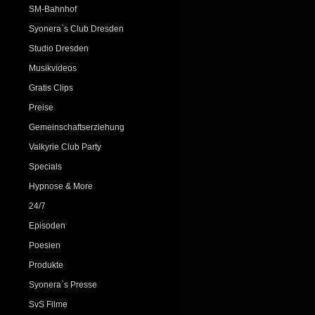
SM-Bahnhof
Syonera`s Club Dresden
Studio Dresden
Musikvideos
Gratis Clips
Preise
Gemeinschaftserziehung
Valkyrie Club Party
Specials
Hypnose & More
24/7
Episoden
Poesien
Produkte
Syonera`s Presse
SvS Filme