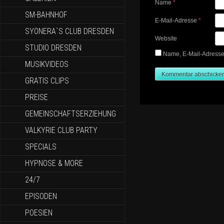
Name
*
SM-BAHNHOF
E-Mail-Adresse
*
SYONERA`S CLUB DRESDEN
Website
STUDIO DRESDEN
Name, E-Mail-Adresse
MUSIKVIDEOS
GRATIS CLIPS
PREISE
GEMEINSCHAFTSERZIEHUNG
VALKYRIE CLUB PARTY
SPECIALS
HYPNOSE & MORE
24/7
EPISODEN
POESIEN