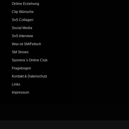
Online Erziehung
Clip Wünsche
SvS Collagen
Social Media
SvS Interview
Was ist SM/Fetisch
SM Shows
Syonera`s Online Club
Fragebogen
Kontakt & Datenschutz
Links
Impressum