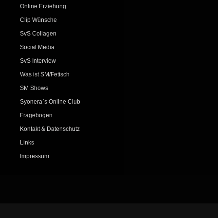
Online Erziehung
Clip Wünsche
SvS Collagen
Social Media
SvS Interview
Was ist SM/Fetisch
SM Shows
Syonera`s Online Club
Fragebogen
Kontakt & Datenschutz
Links
Impressum