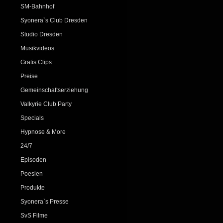
SM-Bahnhof
Syonera`s Club Dresden
Studio Dresden
Musikvideos
Gratis Clips
Preise
Gemeinschaftserziehung
Valkyrie Club Party
Specials
Hypnose & More
24/7
Episoden
Poesien
Produkte
Syonera`s Presse
SvS Filme